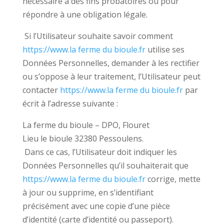
nécessaire à des fins probatoires ou pour
répondre à une obligation légale.
Si l’Utilisateur souhaite savoir comment
https://www.la ferme du bioule.fr
utilise ses
Données Personnelles, demander à les rectifier
ou s’oppose à leur traitement, l’Utilisateur peut
contacter
https://www.la ferme du bioule.fr
par
écrit à l’adresse suivante :
La ferme du bioule – DPO, Flouret
Lieu le bioule 32380 Pessoulens.
Dans ce cas, l’Utilisateur doit indiquer les
Données Personnelles qu’il souhaiterait que
https://www.la ferme du bioule.fr
corrige, mette
à jour ou supprime, en s’identifiant
précisément avec une copie d’une pièce
d’identité (carte d’identité ou passeport).