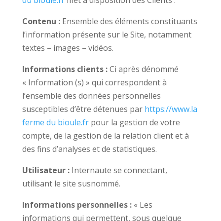
du bioule.fr
met à disposition des Clients :
Contenu :
Ensemble des éléments constituants
l’information présente sur le Site, notamment
textes – images – vidéos.
Informations clients :
Ci après dénommé
« Information (s) » qui correspondent à
l’ensemble des données personnelles
susceptibles d’être détenues par
https://www.la
ferme du bioule.fr
pour la gestion de votre
compte, de la gestion de la relation client et à
des fins d’analyses et de statistiques.
Utilisateur :
Internaute se connectant,
utilisant le site susnommé.
Informations personnelles :
« Les
informations qui permettent, sous quelque