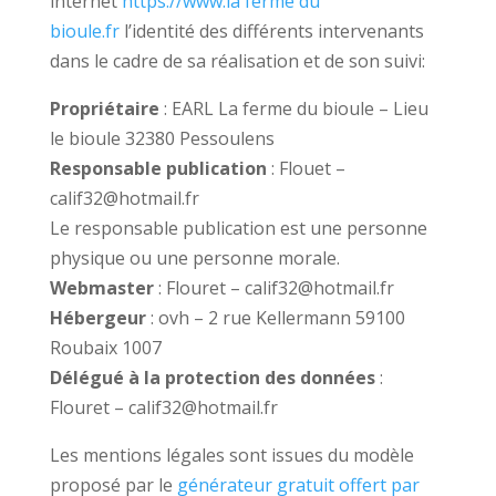
internet
https://www.la ferme du
bioule.fr
l’identité des différents intervenants
dans le cadre de sa réalisation et de son suivi:
Propriétaire
: EARL La ferme du bioule – Lieu
le bioule 32380 Pessoulens
Responsable publication
: Flouet –
calif32@hotmail.fr
Le responsable publication est une personne
physique ou une personne morale.
Webmaster
: Flouret – calif32@hotmail.fr
Hébergeur
: ovh – 2 rue Kellermann 59100
Roubaix 1007
Délégué à la protection des données
:
Flouret – calif32@hotmail.fr
Les mentions légales sont issues du modèle
proposé par le
générateur gratuit offert par